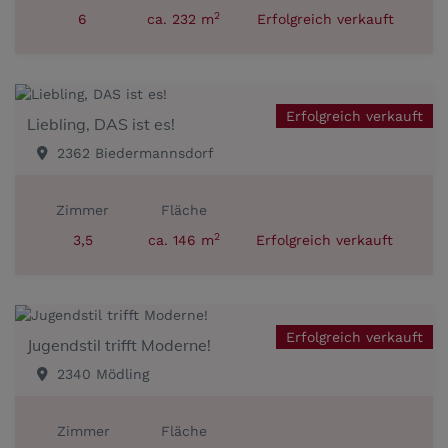
2
6
ca. 232 m
Erfolgreich verkauft
Erfolgreich verkauft
Liebling, DAS ist es!
2362 Biedermannsdorf
Zimmer
Fläche
2
3,5
ca. 146 m
Erfolgreich verkauft
Erfolgreich verkauft
Jugendstil trifft Moderne!
2340 Mödling
Zimmer
Fläche