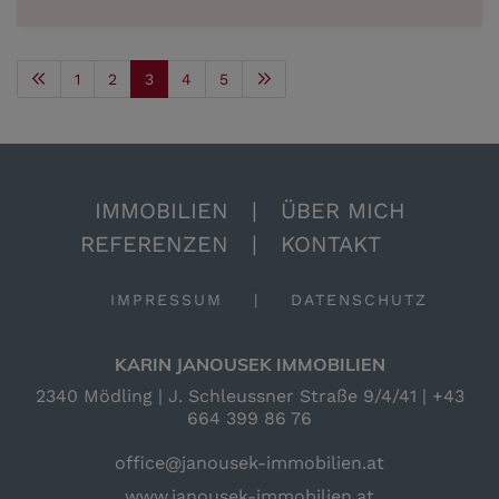
1
2
3
4
5
IMMOBILIEN
|
ÜBER MICH
REFERENZEN
|
KONTAKT
IMPRESSUM
|
DATENSCHUTZ
KARIN JANOUSEK IMMOBILIEN
2340 Mödling | J. Schleussner Straße 9/4/41 |
+43
664 399 86 76
office@janousek-immobilien.at
www.janousek-immobilien.at