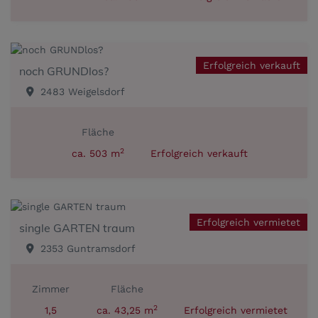
Erfolgreich verkauft
noch GRUNDlos?
2483 Weigelsdorf
Fläche
2
ca. 503 m
Erfolgreich verkauft
Erfolgreich vermietet
single GARTEN traum
2353 Guntramsdorf
Zimmer
Fläche
2
1,5
ca. 43,25 m
Erfolgreich vermietet