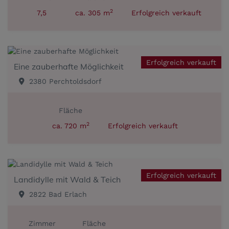
2
7,5
ca. 305 m
Erfolgreich verkauft
Erfolgreich verkauft
Eine zauberhafte Möglichkeit
2380 Perchtoldsdorf
Fläche
2
ca. 720 m
Erfolgreich verkauft
Erfolgreich verkauft
Landidylle mit Wald & Teich
2822 Bad Erlach
Zimmer
Fläche