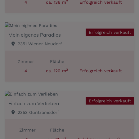
2
4
ca. 136 m
Erfolgreich verkauft
Erfolgreich verkauft
Mein eigenes Paradies
2351 Wiener Neudorf
Zimmer
Fläche
2
4
ca. 120 m
Erfolgreich verkauft
Erfolgreich verkauft
Einfach zum Verlieben
2353 Guntramsdorf
Zimmer
Fläche
2