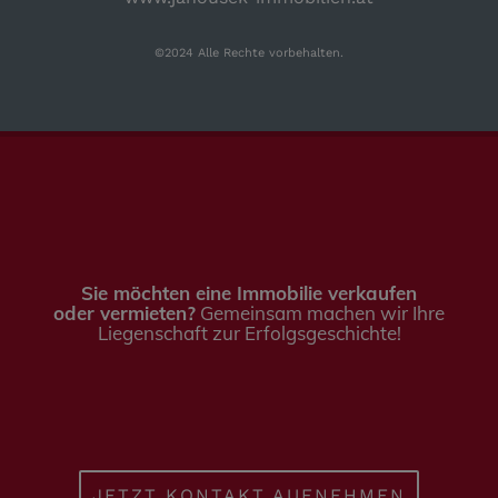
©2024 Alle Rechte vorbehalten.
Sie möchten eine Immobilie verkaufen
oder vermieten?
Gemeinsam machen wir Ihre
Liegenschaft zur Erfolgsgeschichte!
JETZT KONTAKT AUFNEHMEN