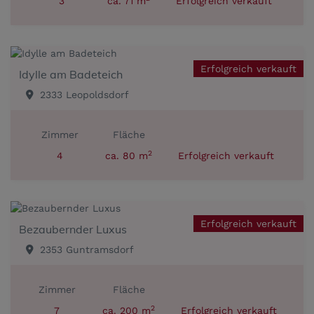
3
ca. 71 m
Erfolgreich verkauft
Erfolgreich verkauft
Idylle am Badeteich
2333 Leopoldsdorf
Zimmer
Fläche
2
4
ca. 80 m
Erfolgreich verkauft
Erfolgreich verkauft
Bezaubernder Luxus
2353 Guntramsdorf
Zimmer
Fläche
2
7
ca. 200 m
Erfolgreich verkauft