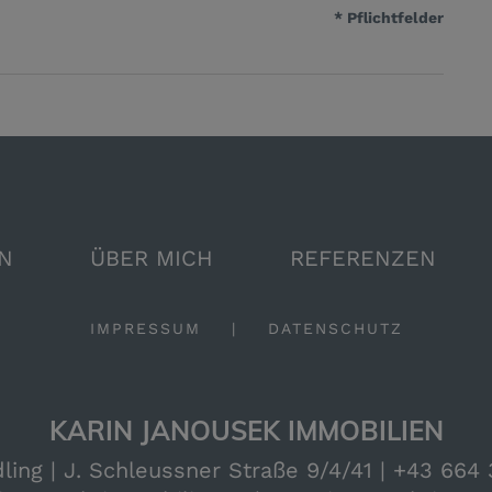
* Pflichtfelder
N
ÜBER MICH
REFERENZEN
IMPRESSUM
|
DATENSCHUTZ
KARIN JANOUSEK IMMOBILIEN
ing | J. Schleussner Straße 9/4/41 |
+43 664 