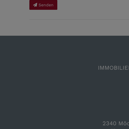
Senden
IMMOBILIE
2340 Mödl