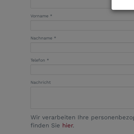
Vorname
Nachname
Telefon
Nachricht
Wir verarbeiten Ihre personenbezo
finden Sie
hier
.