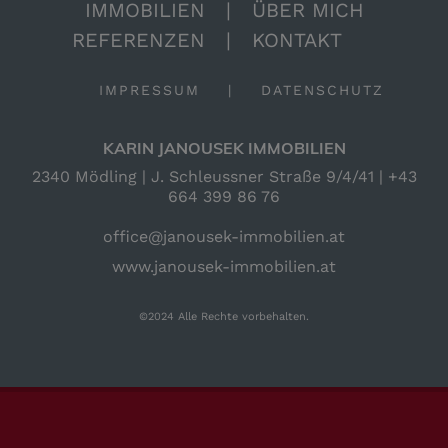
IMMOBILIEN
|
ÜBER MICH
REFERENZEN
|
KONTAKT
IMPRESSUM
|
DATENSCHUTZ
KARIN JANOUSEK IMMOBILIEN
2340 Mödling | J. Schleussner Straße 9/4/41 |
+43
664 399 86 76
office@janousek-immobilien.at
www.janousek-immobilien.at
©2024 Alle Rechte vorbehalten.