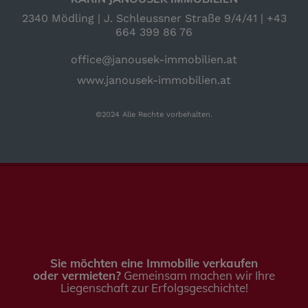
2340 Mödling | J. Schleussner Straße 9/4/41 |
+43
664 399 86 76
office@janousek-immobilien.at
www.janousek-immobilien.at
©2024 Alle Rechte vorbehalten.
Sie möchten eine Immobilie verkaufen
oder vermieten?
Gemeinsam machen wir Ihre
Liegenschaft zur Erfolgsgeschichte!