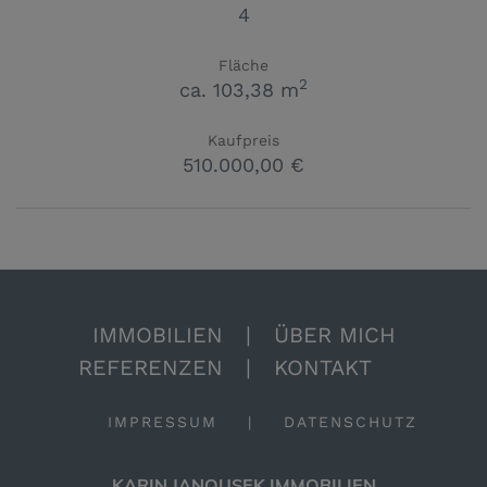
4
Fläche
2
ca. 103,38 m
Kaufpreis
510.000,00 €
IMMOBILIEN
|
ÜBER MICH
REFERENZEN
|
KONTAKT
IMPRESSUM
|
DATENSCHUTZ
KARIN JANOUSEK IMMOBILIEN