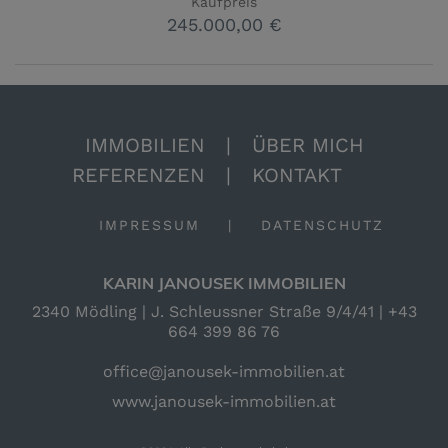
Kaufpreis
245.000,00 €
IMMOBILIEN
|
ÜBER MICH
REFERENZEN
|
KONTAKT
IMPRESSUM
|
DATENSCHUTZ
KARIN JANOUSEK IMMOBILIEN
2340 Mödling | J. Schleussner Straße 9/4/41 |
+43
664 399 86 76
office@janousek-immobilien.at
www.janousek-immobilien.at