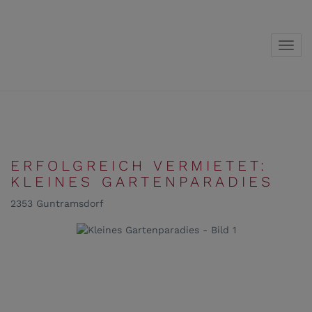
Navig
ERFOLGREICH VERMIETET:
KLEINES GARTENPARADIES
2353 Guntramsdorf