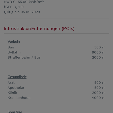
2
HWB
C, 55.09 kWh/m
a
fGEE
D, 1,19
gültig bis
05.09.2029
Infrastruktur/Entfernungen (POIs)
Verkehr
Bus
500 m
U-Bahn
8000 m
Straßenbahn / Bus
2000 m
Gesundheit
Arzt
500 m
Apotheke
500 m
Klinik
2000 m
Krankenhaus
4000 m
Sonstige