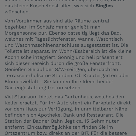
das kleine Kuschelnest alles, was sich
Singles
wünschen.
Vom Vorzimmer aus sind alle Räume zentral
begehbar. Im Schlafzimmer genießt man
Morgensonne pur. Ebenso ostseitig liegt das Bad,
welches mit Tageslichtfenster, Wanne, Waschtisch
und Waschmaschinenanschluss ausgestattet ist. Die
Toilette ist separat. Im Wohn/Essbereich ist die kleine
Kochnische integriert. Sonnig und hell präsentiert
sich dieser Bereich durch die große Fensterfront.
Genießen Sie auf der S/W-seitigen, überdachten
Terrasse erholsame Stunden. Ob Kräutergarten oder
Blumenvielfalt - Sie können Ihre Ideen bei der
Gartengestaltung frei umsetzen.
Viel Stauraum bietet das Gartenhaus, welches den
Keller ersetzt. Für Ihr Auto steht ein Parkplatz direkt
vor dem Haus zur Verfügung. In unmittelbarer Nähe
befinden sich Apotheke, Bank und Restaurant. Die
Station der Badner Bahn liegt ca. 15 Gehminuten
entfernt. Einkaufsmöglichkeiten finden Sie im
Ortszentrum bzw. direkt an der B17. Für die bessere