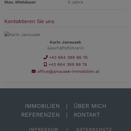
Max. Mietdauer
5 Jahre
Kontaktieren Sie uns
Karin Janousek
Geschäftsführerin
+43 664 399 86 76
+43 664 399 86 76
office@janousek-immobilien.at
IMMOBILIEN
|
ÜBER MICH
REFERENZEN
|
KONTAKT
IMPRESSUM
|
DATENSCHUTZ