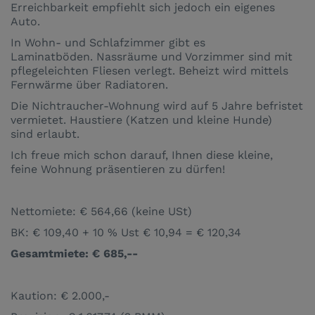
Erreichbarkeit empfiehlt sich jedoch ein eigenes
Auto.
In Wohn- und Schlafzimmer gibt es
Laminatböden. Nassräume und Vorzimmer sind mit
pflegeleichten Fliesen verlegt. Beheizt wird mittels
Fernwärme über Radiatoren.
Die Nichtraucher-Wohnung wird auf 5 Jahre befristet
vermietet. Haustiere (Katzen und kleine Hunde)
sind erlaubt.
Ich freue mich schon darauf, Ihnen diese kleine,
feine Wohnung präsentieren zu dürfen!
Nettomiete: € 564,66 (keine USt)
BK: € 109,40 + 10 % Ust € 10,94 = € 120,34
Gesamtmiete: € 685,--
Kaution: € 2.000,-