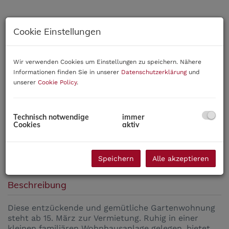
Cookie Einstellungen
Wir verwenden Cookies um Einstellungen zu speichern. Nähere
Informationen finden Sie in unserer
Datenschutzerklärung
und
unserer
Cookie Policy
.
Technisch notwendige
immer
Cookies
aktiv
Speichern
Alle akzeptieren
Beschreibung
Diese entzückende und gemütliche Gartenwohnung
steht ab 15. März zur Vermietung. Ruhig in einer
kleinen familiären Wohnhausanlage gelegen, bietet