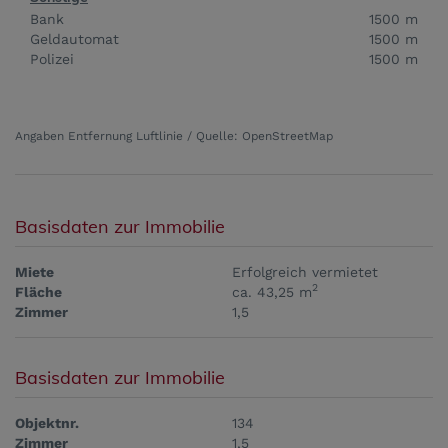
Bank
1500 m
Geldautomat
1500 m
Polizei
1500 m
Angaben Entfernung Luftlinie / Quelle: OpenStreetMap
Basisdaten zur Immobilie
Miete
Erfolgreich vermietet
2
Fläche
ca. 43,25 m
Zimmer
1,5
Basisdaten zur Immobilie
Objektnr.
134
Zimmer
1,5