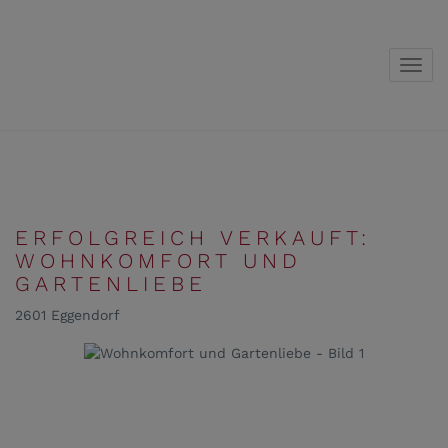
Navig
ERFOLGREICH VERKAUFT:
WOHNKOMFORT UND
GARTENLIEBE
2601 Eggendorf