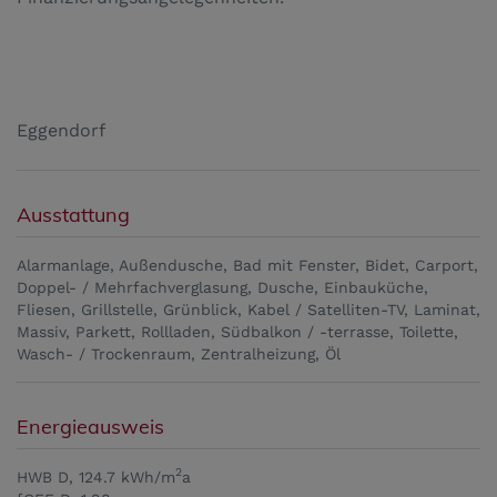
Eggendorf
Ausstattung
Alarmanlage
Außendusche
Bad mit Fenster
Bidet
Carport
Doppel- / Mehrfachverglasung
Dusche
Einbauküche
Fliesen
Grillstelle
Grünblick
Kabel / Satelliten-TV
Laminat
Massiv
Parkett
Rollladen
Südbalkon / -terrasse
Toilette
Wasch- / Trockenraum
Zentralheizung
Öl
Energieausweis
2
HWB
D, 124.7 kWh/m
a