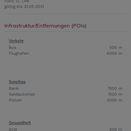
fGEE
D, 1,98
gültig bis
31.05.2031
Infrastruktur/Entfernungen (POIs)
Verkehr
Bus
500 m
Flughafen
4000 m
Sonstige
Bank
1500 m
Geldautomat
1500 m
Polizei
2000 m
Gesundheit
Arzt
500 m