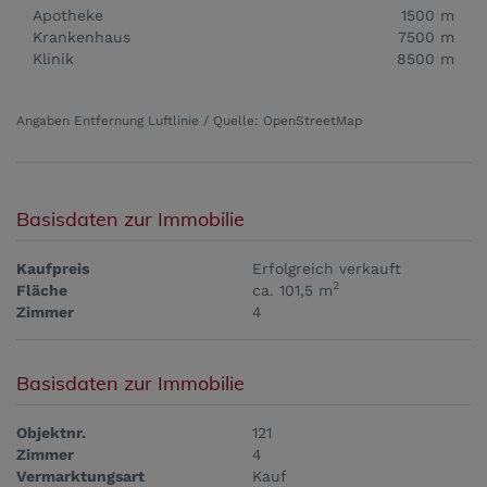
Apotheke
1500 m
Krankenhaus
7500 m
Klinik
8500 m
Angaben Entfernung Luftlinie / Quelle: OpenStreetMap
Basisdaten zur Immobilie
Kaufpreis
Erfolgreich verkauft
2
Fläche
ca. 101,5 m
Zimmer
4
Basisdaten zur Immobilie
Objektnr.
121
Zimmer
4
Vermarktungsart
Kauf