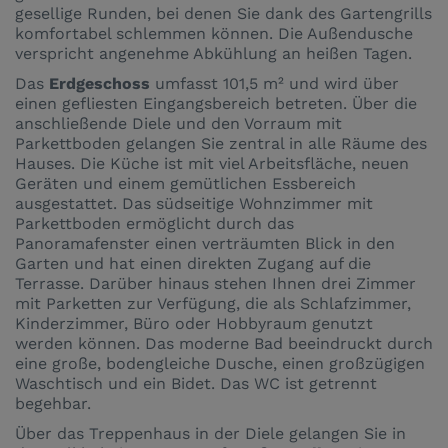
gesellige Runden, bei denen Sie dank des Gartengrills
komfortabel schlemmen können. Die Außendusche
verspricht angenehme Abkühlung an heißen Tagen.
Das
Erdgeschoss
umfasst 101,5 m² und wird über
einen gefliesten Eingangsbereich betreten. Über die
anschließende Diele und den Vorraum mit
Parkettboden gelangen Sie zentral in alle Räume des
Hauses. Die Küche ist mit viel Arbeitsfläche, neuen
Geräten und einem gemütlichen Essbereich
ausgestattet. Das südseitige Wohnzimmer mit
Parkettboden ermöglicht durch das
Panoramafenster einen verträumten Blick in den
Garten und hat einen direkten Zugang auf die
Terrasse. Darüber hinaus stehen Ihnen drei Zimmer
mit Parketten zur Verfügung, die als Schlafzimmer,
Kinderzimmer, Büro oder Hobbyraum genutzt
werden können. Das moderne Bad beeindruckt durch
eine große, bodengleiche Dusche, einen großzügigen
Waschtisch und ein Bidet. Das WC ist getrennt
begehbar.
Über das Treppenhaus in der Diele gelangen Sie in