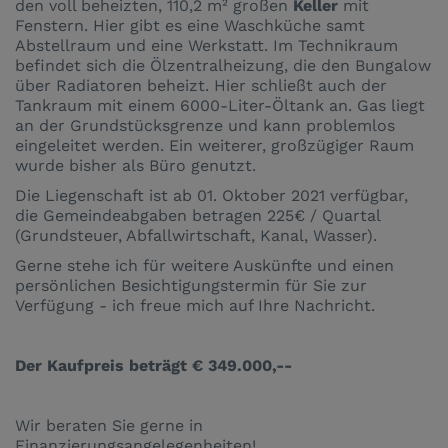
den voll beheizten, 110,2 m² großen
Keller
mit
Fenstern. Hier gibt es eine Waschküche samt
Abstellraum und eine Werkstatt. Im Technikraum
befindet sich die Ölzentralheizung, die den Bungalow
über Radiatoren beheizt. Hier schließt auch der
Tankraum mit einem 6000-Liter-Öltank an. Gas liegt
an der Grundstücksgrenze und kann problemlos
eingeleitet werden. Ein weiterer, großzügiger Raum
wurde bisher als Büro genutzt.
Die Liegenschaft ist ab 01. Oktober 2021 verfügbar,
die Gemeindeabgaben betragen 225€ / Quartal
(Grundsteuer, Abfallwirtschaft, Kanal, Wasser).
Gerne stehe ich für weitere Auskünfte und einen
persönlichen Besichtigungstermin für Sie zur
Verfügung - ich freue mich auf Ihre Nachricht.
Der Kaufpreis beträgt € 349.000,--
Wir beraten Sie gerne in
Finanzierungsangelegenheiten!