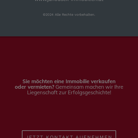
©2024 Alle Rechte vorbehalten.
Sie möchten eine Immobilie verkaufen
oder vermieten?
Gemeinsam machen wir Ihre
Liegenschaft zur Erfolgsgeschichte!
JETZT KONTAKT AUFNEHMEN