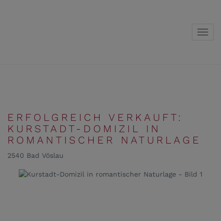
Navig
ERFOLGREICH VERKAUFT:
KURSTADT-DOMIZIL IN
ROMANTISCHER NATURLAGE
2540 Bad Vöslau