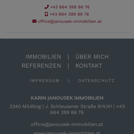
+43 664 399 86 76
+43 664 399 86 76
office@janousek-immobilien.at
IMMOBILIEN
|
ÜBER MICH
REFERENZEN
|
KONTAKT
IMPRESSUM
|
DATENSCHUTZ
KARIN JANOUSEK IMMOBILIEN
2340 Mödling | J. Schleussner Straße 9/4/41 |
+43
664 399 86 76
office@janousek-immobilien.at
www.janousek-immobilien.at