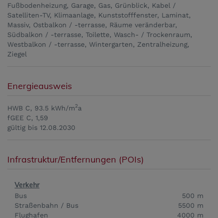
Fußbodenheizung
Garage
Gas
Grünblick
Kabel /
Satelliten-TV
Klimaanlage
Kunststofffenster
Laminat
Massiv
Ostbalkon / -terrasse
Räume veränderbar
Südbalkon / -terrasse
Toilette
Wasch- / Trockenraum
Westbalkon / -terrasse
Wintergarten
Zentralheizung
Ziegel
Energieausweis
2
HWB
C, 93.5 kWh/m
a
fGEE
C, 1,59
gültig bis
12.08.2030
Infrastruktur/Entfernungen (POIs)
Verkehr
Bus
500 m
Straßenbahn / Bus
5500 m
Flughafen
4000 m