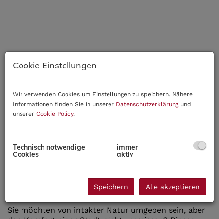
Cookie Einstellungen
Wir verwenden Cookies um Einstellungen zu speichern. Nähere
Informationen finden Sie in unserer
Datenschutzerklärung
und
unserer
Cookie Policy
.
Technisch notwendige
immer
Cookies
aktiv
Beschreibung
Speichern
Alle akzeptieren
Sie möchten von intakter Natur umgeben sein, aber