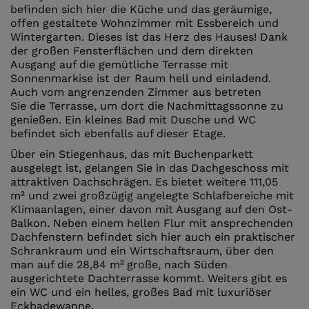
befinden sich hier die Küche und das geräumige,
offen gestaltete Wohnzimmer mit Essbereich und
Wintergarten. Dieses ist das Herz des Hauses! Dank
der großen Fensterflächen und dem direkten
Ausgang auf die gemütliche Terrasse mit
Sonnenmarkise ist der Raum hell und einladend.
Auch vom angrenzenden Zimmer aus betreten
Sie die Terrasse, um dort die Nachmittagssonne zu
genießen. Ein kleines Bad mit Dusche und WC
befindet sich ebenfalls auf dieser Etage.
Über ein Stiegenhaus, das mit Buchenparkett
ausgelegt ist, gelangen Sie in das Dachgeschoss mit
attraktiven Dachschrägen. Es bietet weitere 111,05
m² und zwei großzügig angelegte Schlafbereiche mit
Klimaanlagen, einer davon mit Ausgang auf den Ost-
Balkon. Neben einem hellen Flur mit ansprechenden
Dachfenstern befindet sich hier auch ein praktischer
Schrankraum und ein Wirtschaftsraum, über den
man auf die 28,84 m²
große, nach Süden
ausgerichtete Dachterrasse kommt. Weiters gibt es
ein WC und ein helles, großes Bad mit luxuriöser
Eckbadewanne.