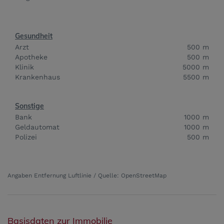
Gesundheit
Arzt
500 m
Apotheke
500 m
Klinik
5000 m
Krankenhaus
5500 m
Sonstige
Bank
1000 m
Geldautomat
1000 m
Polizei
500 m
Angaben Entfernung Luftlinie / Quelle: OpenStreetMap
Basisdaten zur Immobilie