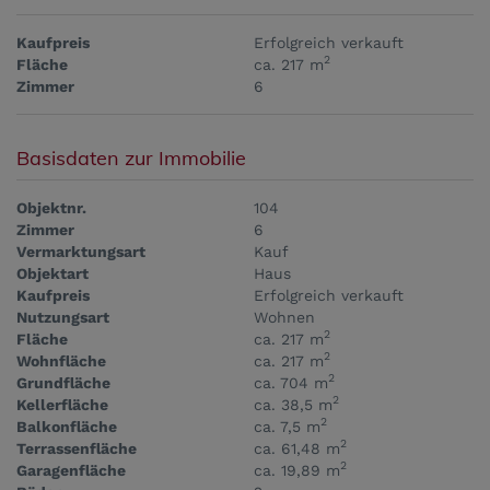
Kaufpreis
Erfolgreich verkauft
2
Fläche
ca. 217 m
Zimmer
6
Basisdaten zur Immobilie
Objektnr.
104
Zimmer
6
Vermarktungsart
Kauf
Objektart
Haus
Kaufpreis
Erfolgreich verkauft
Nutzungsart
Wohnen
2
Fläche
ca. 217 m
2
Wohnfläche
ca. 217 m
2
Grundfläche
ca. 704 m
2
Kellerfläche
ca. 38,5 m
2
Balkonfläche
ca. 7,5 m
2
Terrassenfläche
ca. 61,48 m
2
Garagenfläche
ca. 19,89 m