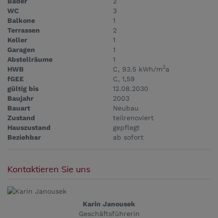
Bäder
2
WC
3
Balkone
1
Terrassen
2
Keller
1
Garagen
1
Abstellräume
1
2
HWB
C, 93.5 kWh/m
a
fGEE
C, 1,59
gültig bis
12.08.2030
Baujahr
2003
Bauart
Neubau
Zustand
teilrenoviert
Hauszustand
gepflegt
Beziehbar
ab sofort
Kontaktieren Sie uns
Karin Janousek
Geschäftsführerin