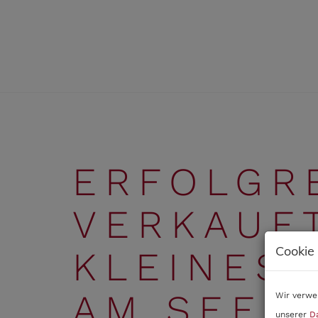
ERFOLGR
VERKAUFT
Cookie
KLEINES 
AM SEE
Wir verwe
unserer
D