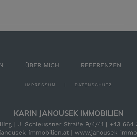
N
ÜBER MICH
REFERENZEN
IMPRESSUM
|
DATENSCHUTZ
KARIN JANOUSEK IMMOBILIEN
ing | J. Schleussner Straße 9/4/41 |
+43 664 
janousek-immobilien.at
|
www.janousek-immob