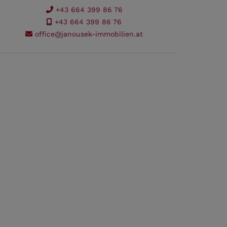
+43 664 399 86 76
+43 664 399 86 76
office@janousek-immobilien.at