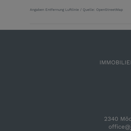
Angaben Entfernung Luftlinie / Quelle: OpenStreetMap
IMMOBILIE
2340 Mödl
office@