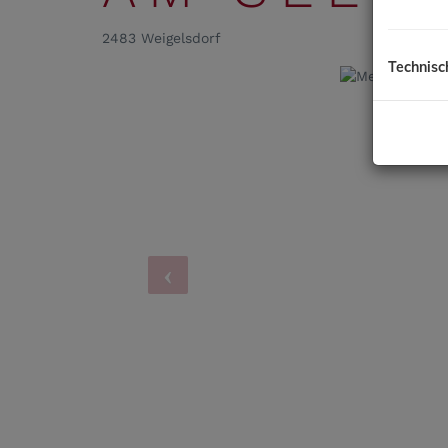
2483 Weigelsdorf
Technisc