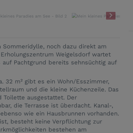
n Sommeridylle, noch dazu direkt am
Erholungszentrum Weigelsdorf wartet
 auf Pachtgrund bereits sehnsüchtig auf
a. 32 m² gibt es ein Wohn/Esszimmer,
tellraum und die kleine Küchenzeile. Das
 Toilette ausgestattet. Der
r, die Terrasse ist überdacht. Kanal-,
 ebenso wie ein Hausbrunnen vorhanden.
t, besteht keine Verpflichtung zur
arkmöglichkeiten bestehen am