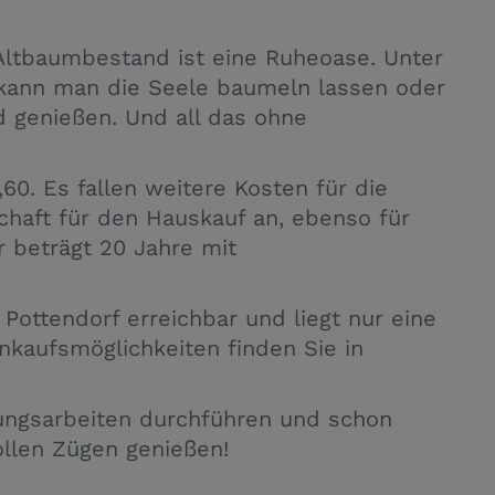
 Altbaumbestand ist eine Ruheoase. Unter
kann man die Seele baumeln lassen oder
d genießen. Und all das ohne
60. Es fallen weitere Kosten für die
chaft für den Hauskauf an, ebenso für
r beträgt 20 Jahre mit
 Pottendorf erreichbar und liegt nur eine
nkaufsmöglichkeiten finden Sie in
ungsarbeiten durchführen und schon
ollen Zügen genießen!