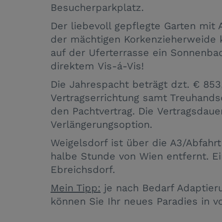
Besucherparkplatz.
Der liebevoll gepflegte Garten mit
der mächtigen Korkenzieherweide 
auf der Uferterrasse ein Sonnenba
direktem Vis-á-Vis!
Die Jahrespacht beträgt dzt. € 853,
Vertragserrichtung samt Treuhands
den Pachtvertrag. Die Vertragsdaue
Verlängerungsoption.
Weigelsdorf ist über die A3/Abfahrt
halbe Stunde von Wien entfernt. Ei
Ebreichsdorf.
Mein Tipp:
je nach Bedarf Adaptier
können Sie Ihr neues Paradies in v