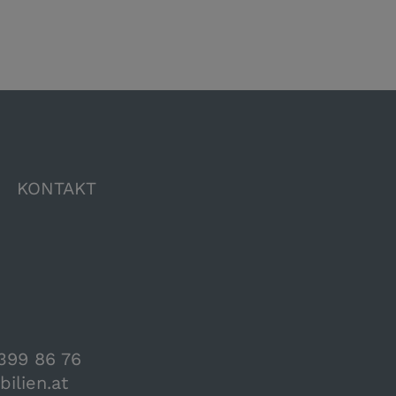
KONTAKT
399 86 76
ilien.at