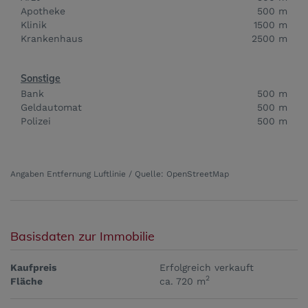
Apotheke
500 m
Klinik
1500 m
Krankenhaus
2500 m
Sonstige
Bank
500 m
Geldautomat
500 m
Polizei
500 m
Angaben Entfernung Luftlinie / Quelle: OpenStreetMap
Basisdaten zur Immobilie
Kaufpreis
Erfolgreich verkauft
2
Fläche
ca. 720 m