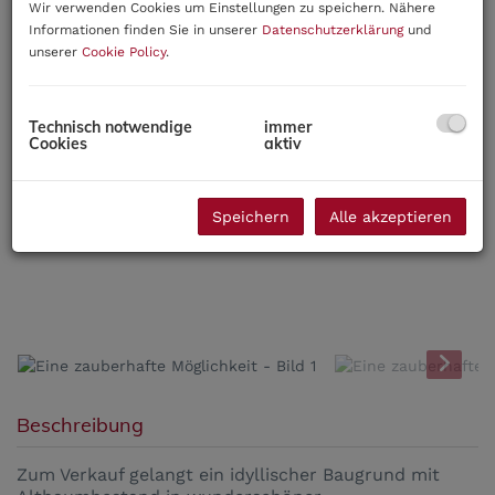
Wir verwenden Cookies um Einstellungen zu speichern. Nähere
Informationen finden Sie in unserer
Datenschutzerklärung
und
unserer
Cookie Policy
.
Technisch notwendige
immer
Cookies
aktiv
Speichern
Alle akzeptieren
Beschreibung
Zum Verkauf gelangt ein idyllischer Baugrund mit