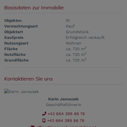
Basisdaten zur Immobilie
Objektnr.
10
Vermarktungsart
Kauf
Objektart
Grundstück
Kaufpreis
Erfolgreich verkauft
Nutzungsart
Wohnen
2
Fläche
ca. 720 m
2
Nutzfläche
ca. 720 m
2
Grundfläche
ca. 720 m
Kontaktieren Sie uns
Karin Janousek
Geschäftsführerin
+43 664 399 86 76
+43 664 399 86 76