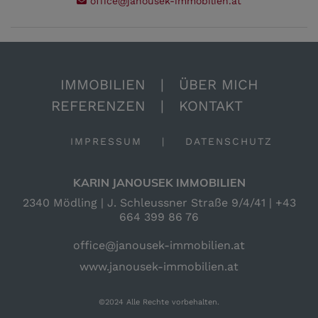
office@janousek-immobilien.at
IMMOBILIEN
|
ÜBER MICH
REFERENZEN
|
KONTAKT
IMPRESSUM
|
DATENSCHUTZ
KARIN JANOUSEK IMMOBILIEN
2340 Mödling | J. Schleussner Straße 9/4/41 |
+43
664 399 86 76
office@janousek-immobilien.at
www.janousek-immobilien.at
©2024 Alle Rechte vorbehalten.