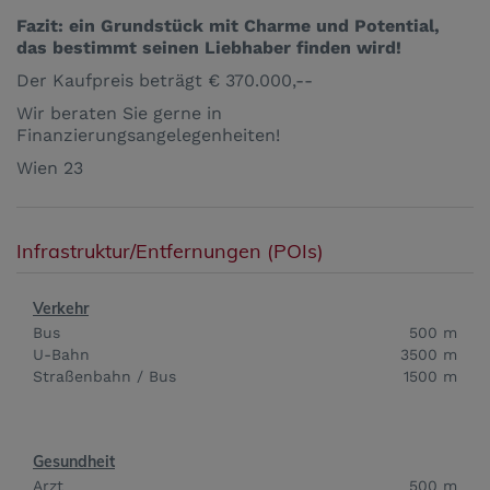
Fazit: ein Grundstück mit Charme und Potential,
das bestimmt seinen Liebhaber finden wird!
Der Kaufpreis beträgt € 370.000,--
Wir beraten Sie gerne in
Finanzierungsangelegenheiten!
Wien 23
Infrastruktur/Entfernungen (POIs)
Verkehr
Bus
500 m
U-Bahn
3500 m
Straßenbahn / Bus
1500 m
Gesundheit
Arzt
500 m