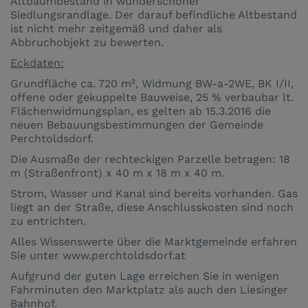
Altbaumbestand in wunderschöner
Siedlungsrandlage. Der darauf befindliche Altbestand
ist nicht mehr zeitgemäß und daher als
Abbruchobjekt zu bewerten.
Eckdaten:
Grundfläche ca. 720 m², Widmung BW-a-2WE, BK I/II,
offene oder gekuppelte Bauweise, 25 % verbaubar lt.
Flächenwidmungsplan, es gelten ab 15.3.2016 die
neuen Bebauungsbestimmungen der Gemeinde
Perchtoldsdorf.
Die Ausmaße der rechteckigen Parzelle betragen: 18
m (Straßenfront) x 40 m x 18 m x 40 m.
Strom, Wasser und Kanal sind bereits vorhanden. Gas
liegt an der Straße, diese Anschlusskosten sind noch
zu entrichten.
Alles Wissenswerte über die Marktgemeinde erfahren
Sie unter www.perchtoldsdorf.at
Aufgrund der guten Lage erreichen Sie in wenigen
Fahrminuten den Marktplatz als auch den Liesinger
Bahnhof.