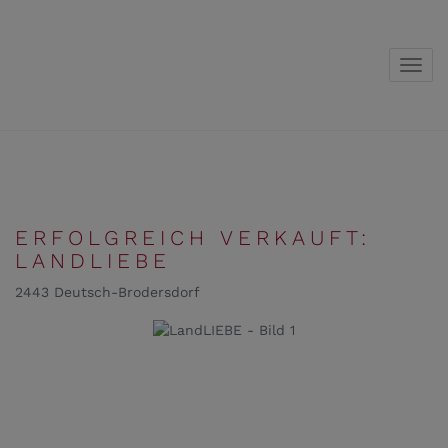
Navig
ERFOLGREICH VERKAUFT:
LANDLIEBE
2443 Deutsch-Brodersdorf