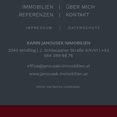
IMMOBILIEN
|
ÜBER MICH
REFERENZEN
|
KONTAKT
IMPRESSUM
|
DATENSCHUTZ
KARIN JANOUSEK IMMOBILIEN
2340 Mödling | J. Schleussner Straße 9/4/41 |
+43
664 399 86 76
office@janousek-immobilien.at
www.janousek-immobilien.at
©2024 Alle Rechte vorbehalten.