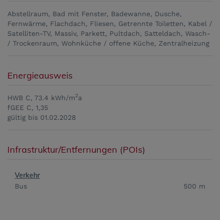
Abstellraum
Bad mit Fenster
Badewanne
Dusche
Fernwärme
Flachdach
Fliesen
Getrennte Toiletten
Kabel /
Satelliten-TV
Massiv
Parkett
Pultdach
Satteldach
Wasch-
/ Trockenraum
Wohnküche / offene Küche
Zentralheizung
Energieausweis
2
HWB
C, 73.4 kWh/m
a
fGEE
C, 1,35
gültig bis
01.02.2028
Infrastruktur/Entfernungen (POIs)
Verkehr
Bus
500 m