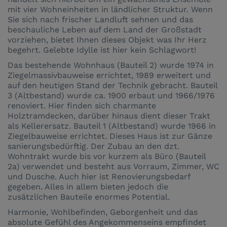
mit vier Wohneinheiten in ländlicher Struktur. Wenn
Sie sich nach frischer Landluft sehnen und das
beschauliche Leben auf dem Land der Großstadt
vorziehen, bietet Ihnen dieses Objekt was Ihr Herz
begehrt. Gelebte Idylle ist hier kein Schlagwort!
Das bestehende Wohnhaus (Bauteil 2) wurde 1974 in
Ziegelmassivbauweise errichtet, 1989 erweitert und
auf den heutigen Stand der Technik gebracht. Bauteil
3 (Altbestand) wurde ca. 1900 erbaut und 1966/1976
renoviert. Hier finden sich charmante
Holztramdecken, darüber hinaus dient dieser Trakt
als Kellerersatz. Bauteil 1 (Altbestand) wurde 1966 in
Ziegelbauweise errichtet. Dieses Haus ist zur Gänze
sanierungsbedürftig. Der Zubau an den dzt.
Wohntrakt wurde bis vor kurzem als Büro (Bauteil
2a) verwendet und besteht aus Vorraum, Zimmer, WC
und Dusche. Auch hier ist Renovierungsbedarf
gegeben. Alles in allem bieten jedoch die
zusätzlichen Bauteile enormes Potential.
Harmonie, Wohlbefinden, Geborgenheit und das
absolute Gefühl des Angekommenseins empfindet