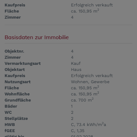
Kaufpreis
Erfolgreich verkauft
2
Fläche
ca. 150,95 m
Zimmer
4
Basisdaten zur Immobilie
Objektnr.
4
Zimmer
4
Vermarktungsart
Kauf
Objektart
Haus
Kaufpreis
Erfolgreich verkauft
Nutzungsart
Wohnen
Gewerbe
2
Fläche
ca. 150,95 m
2
Wohnfläche
ca. 150,95 m
2
Grundfläche
ca. 700 m
Bäder
1
WC
2
Stellplätze
2
2
HWB
C, 73.4 kWh/m
a
fGEE
C, 1,35
gültig bis
01.02.2028