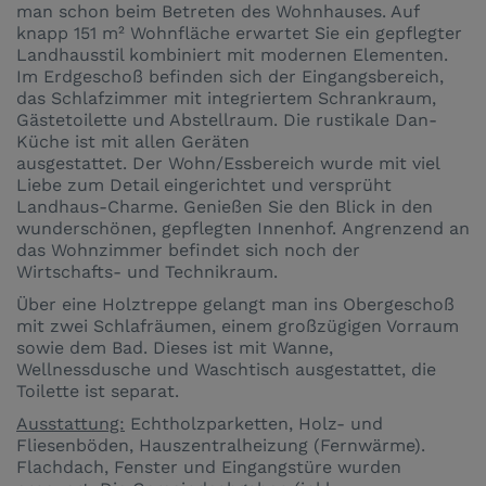
man schon beim Betreten des Wohnhauses. Auf
knapp 151 m² Wohnfläche erwartet Sie ein gepflegter
Landhausstil kombiniert mit modernen Elementen.
Im Erdgeschoß befinden sich der Eingangsbereich,
das Schlafzimmer mit integriertem Schrankraum,
Gästetoilette und Abstellraum. Die rustikale Dan-
Küche ist mit allen Geräten
ausgestattet. Der Wohn/Essbereich wurde mit viel
Liebe zum Detail eingerichtet und versprüht
Landhaus-Charme. Genießen Sie den Blick in den
wunderschönen, gepflegten Innenhof. Angrenzend an
das Wohnzimmer befindet sich noch der
Wirtschafts- und Technikraum.
Über eine Holztreppe gelangt man ins Obergeschoß
mit zwei Schlafräumen, einem großzügigen Vorraum
sowie dem Bad. Dieses ist mit Wanne,
Wellnessdusche und Waschtisch ausgestattet, die
Toilette ist separat.
Ausstattung:
Echtholzparketten, Holz- und
Fliesenböden, Hauszentralheizung (Fernwärme).
Flachdach, Fenster und Eingangstüre wurden