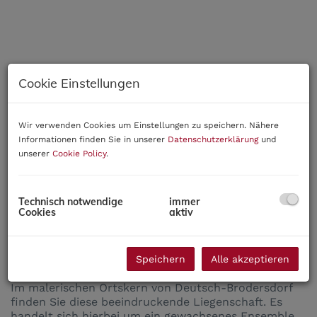
Cookie Einstellungen
Wir verwenden Cookies um Einstellungen zu speichern. Nähere
Informationen finden Sie in unserer
Datenschutzerklärung
und
unserer
Cookie Policy
.
Technisch notwendige
immer
Cookies
aktiv
Beschreibung
Speichern
Alle akzeptieren
Im malerischen Ortskern von Deutsch-Brodersdorf
finden Sie diese beeindruckende Liegenschaft. Es
handelt sich hierbei um ein gewachsenes Ensemble