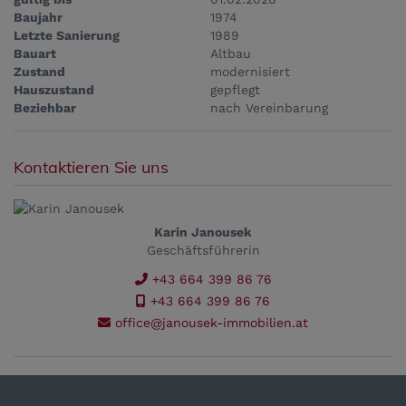
Baujahr
1974
Letzte Sanierung
1989
Bauart
Altbau
Zustand
modernisiert
Hauszustand
gepflegt
Beziehbar
nach Vereinbarung
Kontaktieren Sie uns
Karin Janousek
Geschäftsführerin
+43 664 399 86 76
+43 664 399 86 76
office@janousek-immobilien.at