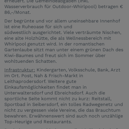
erneuert. Die Gemeindeabgaben (inkl.
Wasserverbrauch für Outdoor-Whirlpool) betragen €
86,-/Monat.
Der begrünte und vor allem uneinsehbare Innenhof
ist eine Ruheoase für sich und
südwestlich ausgerichtet. Viele verträumte Nischen,
eine alte Holzhütte, die als Wellnessbereich mit
Whirlpool genutzt wird. In der romantischen
Gartenlaube sitzt man unter einem grünen Dach des
Kiwi-Baumes und freut sich im Sommer über
wohltuenden Schatten.
Infrastruktur:
Kindergarten, Volksschule, Bank, Arzt
im Ort. Post, Nah & Frisch-Markt in
Leithaprodersdorf. Weitere gute
Einkaufsmöglichkeiten findet man in
Unterwaltersdorf und Ebreichsdorf. Auch die
sportliche Seite kommt nicht zu kurz: Reitstall,
Sportbad in Seibersdorf, ein tolles Radwegenetz und
nicht zu vergessen viele Vereine, die das Brauchtum
bewahren. Erwähnenswert sind auch noch unzählige
Top-Heurige und Restaurants.