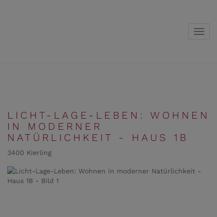
Navig
LICHT-LAGE-LEBEN: WOHNEN
IN MODERNER
NATÜRLICHKEIT - HAUS 1B
3400 Kierling