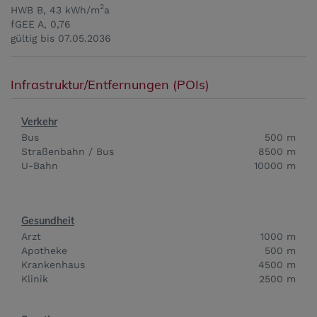
2
HWB
B, 43 kWh/m
a
fGEE
A, 0,76
gültig bis
07.05.2036
Infrastruktur/Entfernungen (POIs)
Verkehr
Bus
500 m
Straßenbahn / Bus
8500 m
U-Bahn
10000 m
Gesundheit
Arzt
1000 m
Apotheke
500 m
Krankenhaus
4500 m
Klinik
2500 m