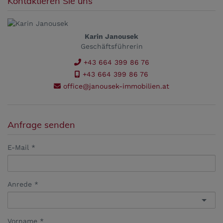
Kontaktieren Sie uns
Karin Janousek
Geschäftsführerin
+43 664 399 86 76
+43 664 399 86 76
office@janousek-immobilien.at
Anfrage senden
E-Mail
Anrede
Vorname