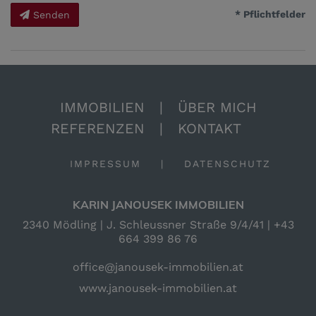
* Pflichtfelder
Senden
IMMOBILIEN
|
ÜBER MICH
REFERENZEN
|
KONTAKT
IMPRESSUM
|
DATENSCHUTZ
KARIN JANOUSEK IMMOBILIEN
2340 Mödling | J. Schleussner Straße 9/4/41 |
+43
664 399 86 76
office@janousek-immobilien.at
www.janousek-immobilien.at