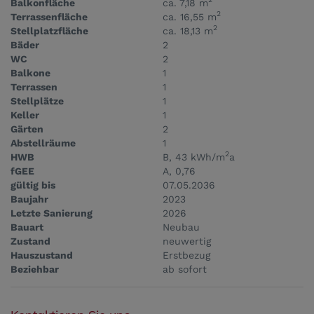
Balkonfläche
ca. 7,18 m
2
Terrassenfläche
ca. 16,55 m
2
Stellplatzfläche
ca. 18,13 m
Bäder
2
WC
2
Balkone
1
Terrassen
1
Stellplätze
1
Keller
1
Gärten
2
Abstellräume
1
2
HWB
B, 43 kWh/m
a
fGEE
A, 0,76
gültig bis
07.05.2036
Baujahr
2023
Letzte Sanierung
2026
Bauart
Neubau
Zustand
neuwertig
Hauszustand
Erstbezug
Beziehbar
ab sofort