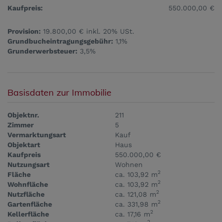
Kaufpreis:
550.000,00 €
Provision:
19.800,00 € inkl. 20% USt.
Grundbucheintragungsgebühr:
1,1%
Grunderwerbsteuer:
3,5%
Basisdaten zur Immobilie
Objektnr.
211
Zimmer
5
Vermarktungsart
Kauf
Objektart
Haus
Kaufpreis
550.000,00 €
Nutzungsart
Wohnen
2
Fläche
ca. 103,92 m
2
Wohnfläche
ca. 103,92 m
2
Nutzfläche
ca. 121,08 m
2
Gartenfläche
ca. 331,98 m
2
Kellerfläche
ca. 17,16 m
2