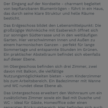
Der Eingang auf der Nordseite - charmant begleitet
von bepflanzbaren Blumentrögen - führt in ein Haus,
das durch seine klare Struktur und helle Räume
besticht.
Das Erdgeschoss bildet den Lebensmittelpunkt: Die
großzügige Wohnküche mit Essbereich öffnet sich
zur sonnigen Südterrasse und in den weitläufigen
Garten. Hier verschwimmen Innen und Außen zu
einem harmonischen Ganzen - perfekt für lange
Sommertage und entspannte Stunden im Grünen.
Ein praktischer Abstellraum befindet sich ebenfalls
auf dieser Ebene.
Im Obergeschoss befinden sich drei Zimmer, zwei
davon mit Balkon, die vielfältige
Nutzungsmöglichkeiten bieten - vom Kinderzimmer
bis zum Arbeitsbereich. Ein Badezimmer mit Wanne
und WC rundet diese Ebene ab.
Das Untergeschoss erweitert den Wohnraum um ein
zusätzliches Zimmer sowie ein Bad mit Dusche und
WC - ideal für Gäste, Homeoffice oder einen
separaten Rückzugsbereich. Hier befinden sich auch