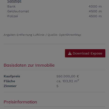
Sonstige
Bank
4000 m
Geldautomat
4500 m
Polizei
4500 m
Angaben Entfernung Luftlinie / Quelle: OpenStreetMap
Download Expose
Basisdaten zur Immobilie
Kaufpreis
550.000,00 €
2
Fläche
ca. 103,92 m
Zimmer
5
Preisinformation