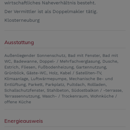
wirtschaftliches Naheverhältnis besteht.
Der Vermittler ist als Doppelmakler tätig.
Klosterneuburg
Ausstattung
Außenliegender Sonnenschutz
Bad mit Fenster
Bad mit
WC
Badewanne
Doppel- / Mehrfachverglasung
Dusche
Estrich
Fliesen
Fußbodenheizung
Gartennutzung
Grünblick
Gäste-WC
Holz
Kabel / Satelliten-TV
Klimaanlage
Luftwärmepumpe
Mechanische Be- und
Entlüftung
Parkett
Parkplatz
Pultdach
Rollladen
Schallschutzfenster
Stahlbeton
Südostbalkon / -terrasse
Terrassennutzung
Wasch- / Trockenraum
Wohnküche /
offene Küche
Energieausweis