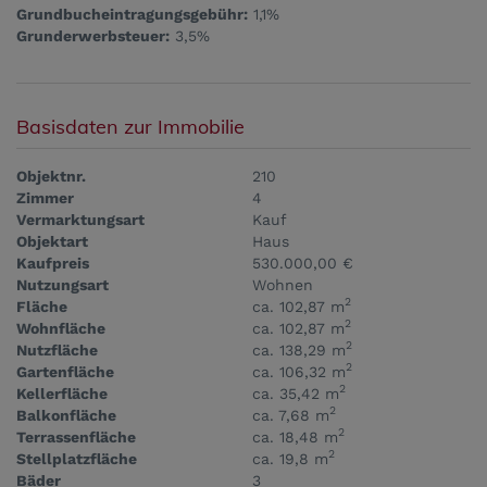
Grundbucheintragungsgebühr:
1,1%
Grunderwerbsteuer:
3,5%
Basisdaten zur Immobilie
Objektnr.
210
Zimmer
4
Vermarktungsart
Kauf
Objektart
Haus
Kaufpreis
530.000,00 €
Nutzungsart
Wohnen
2
Fläche
ca. 102,87 m
2
Wohnfläche
ca. 102,87 m
2
Nutzfläche
ca. 138,29 m
2
Gartenfläche
ca. 106,32 m
2
Kellerfläche
ca. 35,42 m
2
Balkonfläche
ca. 7,68 m
2
Terrassenfläche
ca. 18,48 m
2
Stellplatzfläche
ca. 19,8 m
Bäder
3