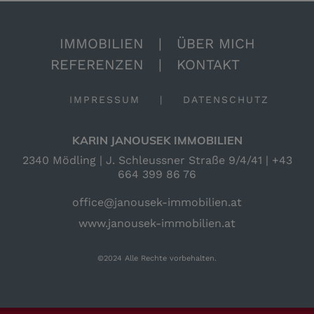
IMMOBILIEN
|
ÜBER MICH
REFERENZEN
|
KONTAKT
IMPRESSUM
|
DATENSCHUTZ
KARIN JANOUSEK IMMOBILIEN
2340 Mödling | J. Schleussner Straße 9/4/41 |
+43
664 399 86 76
office@janousek-immobilien.at
www.janousek-immobilien.at
©2024 Alle Rechte vorbehalten.