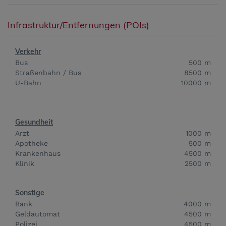
Infrastruktur/Entfernungen (POIs)
Verkehr
Bus
500 m
Straßenbahn / Bus
8500 m
U-Bahn
10000 m
Gesundheit
Arzt
1000 m
Apotheke
500 m
Krankenhaus
4500 m
Klinik
2500 m
Sonstige
Bank
4000 m
Geldautomat
4500 m
Polizei
4500 m