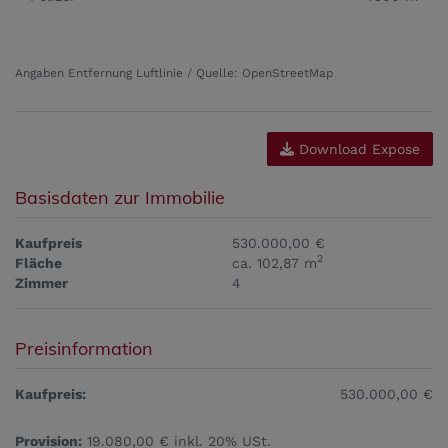
Angaben Entfernung Luftlinie / Quelle: OpenStreetMap
Download Expose
Basisdaten zur Immobilie
Kaufpreis
530.000,00 €
2
Fläche
ca. 102,87 m
Zimmer
4
Preisinformation
Kaufpreis:
530.000,00 €
Provision:
19.080,00 € inkl. 20% USt.