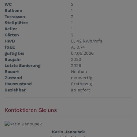
WC
3
Balkone
1
Terrassen
2
Stellplätze
1
Keller
1
Gärten
2
2
HWB
B, 42 kWh/m
a
fGEE
A, 0,74
gültig bis
07.05.2036
Baujahr
2023
Letzte Sanierung
2026
Bauart
Neubau
Zustand
neuwertig
Hauszustand
Erstbezug
Beziehbar
ab sofort
Kontaktieren Sie uns
Karin Janousek