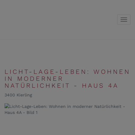
Navig
LICHT-LAGE-LEBEN: WOHNEN
IN MODERNER
NATÜRLICHKEIT - HAUS 4A
3400 Kierling