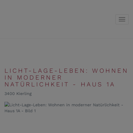
Navig
LICHT-LAGE-LEBEN: WOHNEN
IN MODERNER
NATÜRLICHKEIT - HAUS 1A
3400 Kierling