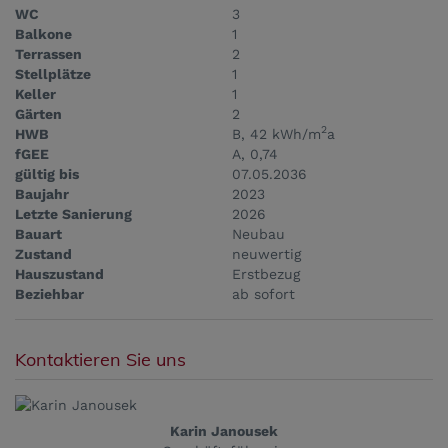
WC
3
Balkone
1
Terrassen
2
Stellplätze
1
Keller
1
Gärten
2
2
HWB
B, 42 kWh/m
a
fGEE
A, 0,74
gültig bis
07.05.2036
Baujahr
2023
Letzte Sanierung
2026
Bauart
Neubau
Zustand
neuwertig
Hauszustand
Erstbezug
Beziehbar
ab sofort
Kontaktieren Sie uns
Karin Janousek