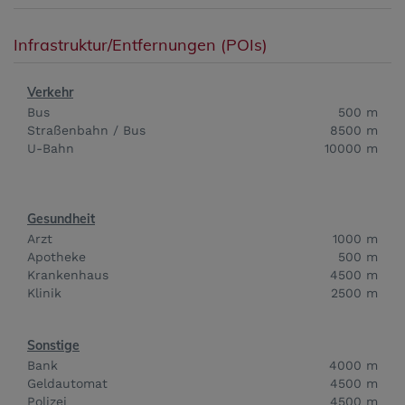
Infrastruktur/Entfernungen (POIs)
Verkehr
Bus
500 m
Straßenbahn / Bus
8500 m
U-Bahn
10000 m
Gesundheit
Arzt
1000 m
Apotheke
500 m
Krankenhaus
4500 m
Klinik
2500 m
Sonstige
Bank
4000 m
Geldautomat
4500 m
Polizei
4500 m