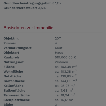
Grundbucheintragungsgebühr:
1,1%
Grunderwerbsteuer:
3,5%
Basisdaten zur Immobilie
Objektnr.
207
Zimmer
4
Vermarktungsart
Kauf
Objektart
Haus
Kaufpreis
510.000,00 €
Nutzungsart
Wohnen
2
Fläche
ca. 103,38 m
2
Wohnfläche
ca. 103,38 m
2
Nutzfläche
ca. 138,65 m
2
Gartenfläche
ca. 144,65 m
2
Kellerfläche
ca. 35,27 m
2
Balkonfläche
ca. 7,68 m
2
Terrassenfläche
ca. 18,94 m
2
Stellplatzfläche
ca. 16,12 m
Bäder
3