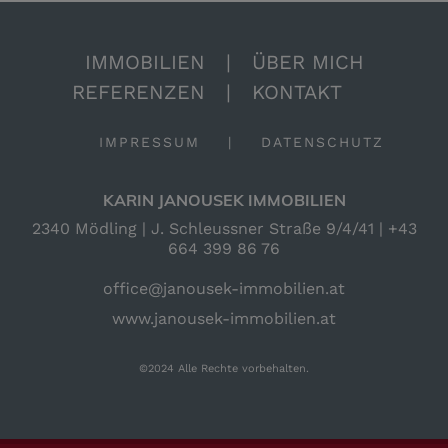
IMMOBILIEN
|
ÜBER MICH
REFERENZEN
|
KONTAKT
IMPRESSUM
|
DATENSCHUTZ
KARIN JANOUSEK IMMOBILIEN
2340 Mödling | J. Schleussner Straße 9/4/41 |
+43
664 399 86 76
office@janousek-immobilien.at
www.janousek-immobilien.at
©2024 Alle Rechte vorbehalten.