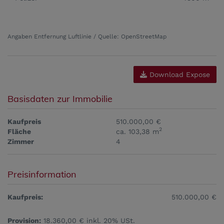
Angaben Entfernung Luftlinie / Quelle: OpenStreetMap
Download Expose
Basisdaten zur Immobilie
Kaufpreis
510.000,00 €
2
Fläche
ca. 103,38 m
Zimmer
4
Preisinformation
Kaufpreis:
510.000,00 €
Provision:
18.360,00 € inkl. 20% USt.