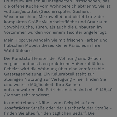
Frühstück am schlau integrierten Esstischchen, das
die offene Küche vom Wohnbereich abtrennt. Sie ist
voll ausgestattet (Geschirrspüler, Gasherd,
Waschmaschine, Mikrowelle) und bietet trotz der
kompakten Größe viel Arbeitsfläche und Stauraum.
Sowohl Küche, Türen, als auch die Einbauten im
Vorzimmer wurden von einem Tischler angefertigt.
Mein Tipp: verwandeln Sie mit frischen Farben und
hübschen Möbeln dieses kleine Paradies in Ihre
Wohlfühloase!
Die Kunststofffenster der Wohnung sind 2-fach
verglast und besitzen praktische Außenrollläden.
Beheizt wird die Wohnung über eine komfortable
Gasetagenheizung. Ein Kellerabteil steht zur
alleinigen Nutzung zur Verfügung - hier finden Sie
eine weitere Möglichkeit, Ihre Sachen
aufzubewahren. Die Betriebskosten sind mit € 148,40
/ Monat sehr moderat.
In unmittelbarer Nähe - zum Beispiel auf der
Josefstädter Straße oder der Lerchenfelder Straße -
finden Sie alles für den täglichen Bedarf. Die