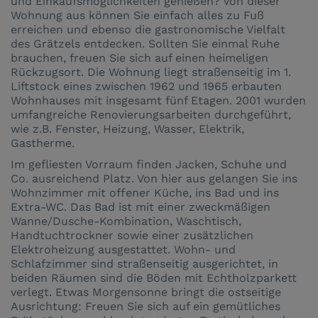
und Einkaufsmöglichkeiten genießen? Von dieser
Wohnung aus können Sie einfach alles zu Fuß
erreichen und ebenso die gastronomische Vielfalt
des Grätzels entdecken. Sollten Sie einmal Ruhe
brauchen, freuen Sie sich auf einen heimeligen
Rückzugsort. Die Wohnung liegt straßenseitig im 1.
Liftstock eines zwischen 1962 und 1965 erbauten
Wohnhauses mit insgesamt fünf Etagen. 2001 wurden
umfangreiche Renovierungsarbeiten durchgeführt,
wie z.B. Fenster, Heizung, Wasser, Elektrik,
Gastherme.
Im gefliesten Vorraum finden Jacken, Schuhe und
Co. ausreichend Platz. Von hier aus gelangen Sie ins
Wohnzimmer mit offener Küche, ins Bad und ins
Extra-WC. Das Bad ist mit einer zweckmäßigen
Wanne/Dusche-Kombination, Waschtisch,
Handtuchtrockner sowie einer zusätzlichen
Elektroheizung ausgestattet. Wohn- und
Schlafzimmer sind straßenseitig ausgerichtet, in
beiden Räumen sind die Böden mit Echtholzparkett
verlegt. Etwas Morgensonne bringt die ostseitige
Ausrichtung: Freuen Sie sich auf ein gemütliches